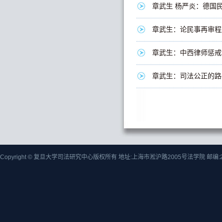
章武生 杨严炎：德国
章武生：论民事再审程
章武生：中西律师惩戒
章武生：司法公正的路
Copyright © 复旦大学司法研究中心版权所有 地址:上海市淞沪路2005号法学院 邮编:2