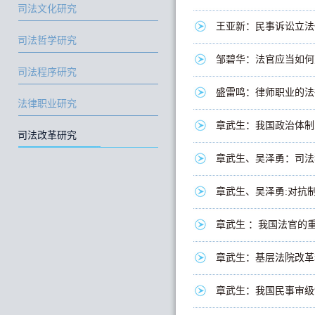
司法文化研究
王亚新：民事诉讼立法
司法哲学研究
邹碧华：法官应当如何
司法程序研究
盛雷鸣：律师职业的法
法律职业研究
章武生：我国政治体制
司法改革研究
章武生、吴泽勇：司法独
章武生、吴泽勇:对抗
章武生 ：我国法官的
章武生：基层法院改革
章武生：我国民事审级