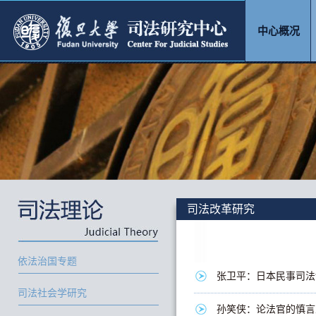
中心概况
司法改革研究
依法治国专题
张卫平：日本民事司法
司法社会学研究
孙笑侠：论法官的慎言